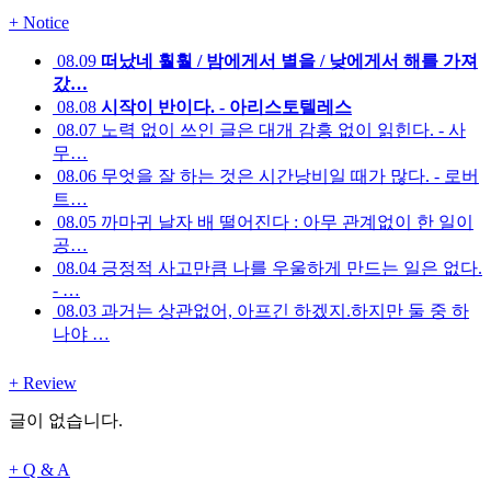
+
Notice
08.09
떠났네 훨훨 / 밤에게서 별을 / 낮에게서 해를 가져
갔…
08.08
시작이 반이다. - 아리스토텔레스
08.07
노력 없이 쓰인 글은 대개 감흥 없이 읽힌다. - 사
무…
08.06
무엇을 잘 하는 것은 시간낭비일 때가 많다. - 로버
트…
08.05
까마귀 날자 배 떨어진다 : 아무 관계없이 한 일이
공…
08.04
긍정적 사고만큼 나를 우울하게 만드는 일은 없다.
- …
08.03
과거는 상관없어, 아프긴 하겠지.하지만 둘 중 하
나야 …
+
Review
글이 없습니다.
+
Q & A