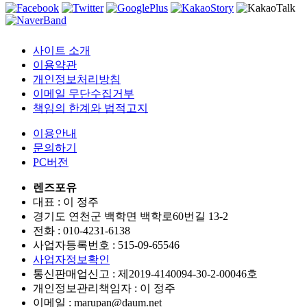
사이트 소개
이용약관
개인정보처리방침
이메일 무단수집거부
책임의 한계와 법적고지
이용안내
문의하기
PC버전
렌즈포유
대표 : 이 정주
경기도 연천군 백학면 백학로60번길 13-2
전화 :
010-4231-6138
사업자등록번호 :
515-09-65546
사업자정보확인
통신판매업신고 :
제2019-4140094-30-2-00046호
개인정보관리책임자 : 이 정주
이메일 :
marupan@daum.net